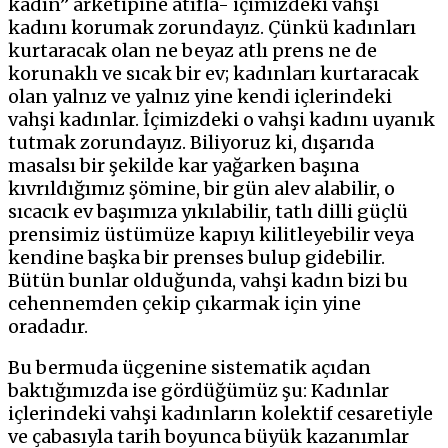
kadın” arketipine atıfla- içimizdeki vahşi
kadını korumak zorundayız. Çünkü kadınları
kurtaracak olan ne beyaz atlı prens ne de
korunaklı ve sıcak bir ev; kadınları kurtaracak
olan yalnız ve yalnız yine kendi içlerindeki
vahşi kadınlar. İçimizdeki o vahşi kadını uyanık
tutmak zorundayız. Biliyoruz ki, dışarıda
masalsı bir şekilde kar yağarken başına
kıvrıldığımız şömine, bir gün alev alabilir, o
sıcacık ev başımıza yıkılabilir, tatlı dilli güçlü
prensimiz üstümüze kapıyı kilitleyebilir veya
kendine başka bir prenses bulup gidebilir.
Bütün bunlar olduğunda, vahşi kadın bizi bu
cehennemden çekip çıkarmak için yine
oradadır.
Bu bermuda üçgenine sistematik açıdan
baktığımızda ise gördüğümüz şu: Kadınlar
içlerindeki vahşi kadınların kolektif cesaretiyle
ve çabasıyla tarih boyunca büyük kazanımlar