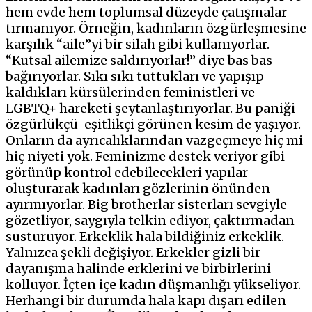
hem evde hem toplumsal düzeyde çatışmalar
tırmanıyor. Örneğin, kadınların özgürleşmesine
karşılık “aile”yi bir silah gibi kullanıyorlar.
“Kutsal ailemize saldırıyorlar!” diye bas bas
bağırıyorlar. Sıkı sıkı tuttukları ve yapışıp
kaldıkları kürsülerinden feministleri ve
LGBTQ+ hareketi şeytanlaştırıyorlar. Bu paniği
özgürlükçü-eşitlikçi görünen kesim de yaşıyor.
Onların da ayrıcalıklarından vazgeçmeye hiç mi
hiç niyeti yok. Feminizme destek veriyor gibi
görünüp kontrol edebilecekleri yapılar
oluşturarak kadınları gözlerinin önünden
ayırmıyorlar. Big brotherlar sisterları sevgiyle
gözetliyor, saygıyla telkin ediyor, çaktırmadan
susturuyor. Erkeklik hala bildiğiniz erkeklik.
Yalnızca şekli değişiyor. Erkekler gizli bir
dayanışma halinde erklerini ve birbirlerini
kolluyor. İçten içe kadın düşmanlığı yükseliyor.
Herhangi bir durumda hala kapı dışarı edilen