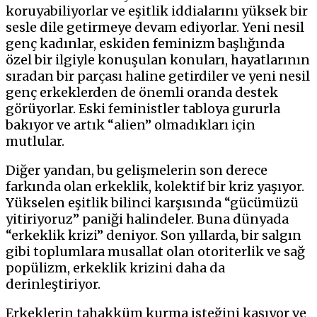
koruyabiliyorlar ve eşitlik iddialarını yüksek bir
sesle dile getirmeye devam ediyorlar. Yeni nesil
genç kadınlar, eskiden feminizm başlığında
özel bir ilgiyle konuşulan konuları, hayatlarının
sıradan bir parçası haline getirdiler ve yeni nesil
genç erkeklerden de önemli oranda destek
görüyorlar. Eski feministler tabloya gururla
bakıyor ve artık “alien” olmadıkları için
mutlular.
Diğer yandan, bu gelişmelerin son derece
farkında olan erkeklik, kolektif bir kriz yaşıyor.
Yükselen eşitlik bilinci karşısında “gücümüzü
yitiriyoruz” paniği halindeler. Buna dünyada
“erkeklik krizi” deniyor. Son yıllarda, bir salgın
gibi toplumlara musallat olan otoriterlik ve sağ
popülizm, erkeklik krizini daha da
derinleştiriyor.
Erkeklerin tahakküm kurma isteğini kaşıyor ve