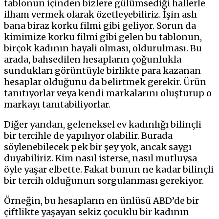
tablonun içinden bizlere gülümsediği hallerle
ilham vermek olarak özetleyebiliriz. İşin aslı
bana biraz korku filmi gibi geliyor. Sorun da
kimimize korku filmi gibi gelen bu tablonun,
birçok kadının hayali olması, oldurulması. Bu
arada, bahsedilen hesapların çoğunlukla
sundukları görüntüyle birlikte para kazanan
hesaplar olduğunu da belirtmek gerekir. Ürün
tanıtıyorlar veya kendi markalarını oluşturup o
markayı tanıtabiliyorlar.
Diğer yandan, geleneksel ev kadınlığı bilinçli
bir tercihle de yapılıyor olabilir. Burada
söylenebilecek pek bir şey yok, ancak saygı
duyabiliriz. Kim nasıl isterse, nasıl mutluysa
öyle yaşar elbette. Fakat bunun ne kadar bilinçli
bir tercih olduğunun sorgulanması gerekiyor.
Örneğin, bu hesapların en ünlüsü ABD’de bir
çiftlikte yaşayan sekiz çocuklu bir kadının