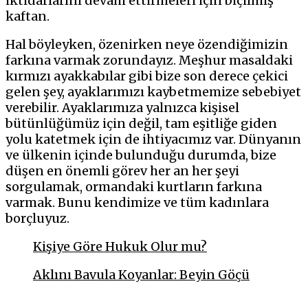
iktidarlarını devam ettirmeleri için biçilmiş
kaftan.
Hal böyleyken, özenirken neye özendiğimizin
farkına varmak zorundayız. Meşhur masaldaki
kırmızı ayakkabılar gibi bize son derece çekici
gelen şey, ayaklarımızı kaybetmemize sebebiyet
verebilir. Ayaklarımıza yalnızca kişisel
bütünlüğümüz için değil, tam eşitliğe giden
yolu katetmek için de ihtiyacımız var. Dünyanın
ve ülkenin içinde bulunduğu durumda, bize
düşen en önemli görev her an her şeyi
sorgulamak, ormandaki kurtların farkına
varmak. Bunu kendimize ve tüm kadınlara
borçluyuz.
Kişiye Göre Hukuk Olur mu?
Aklını Bavula Koyanlar: Beyin Göçü