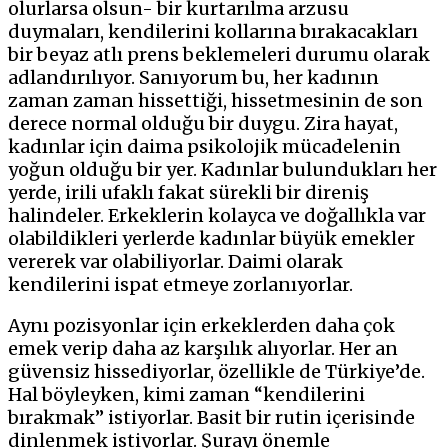
olurlarsa olsun- bir kurtarılma arzusu
duymaları, kendilerini kollarına bırakacakları
bir beyaz atlı prens beklemeleri durumu olarak
adlandırılıyor. Sanıyorum bu, her kadının
zaman zaman hissettiği, hissetmesinin de son
derece normal olduğu bir duygu. Zira hayat,
kadınlar için daima psikolojik mücadelenin
yoğun olduğu bir yer. Kadınlar bulundukları her
yerde, irili ufaklı fakat sürekli bir direniş
halindeler. Erkeklerin kolayca ve doğallıkla var
olabildikleri yerlerde kadınlar büyük emekler
vererek var olabiliyorlar. Daimi olarak
kendilerini ispat etmeye zorlanıyorlar.
Aynı pozisyonlar için erkeklerden daha çok
emek verip daha az karşılık alıyorlar. Her an
güvensiz hissediyorlar, özellikle de Türkiye’de.
Hal böyleyken, kimi zaman “kendilerini
bırakmak” istiyorlar. Basit bir rutin içerisinde
dinlenmek istiyorlar. Şurayı önemle