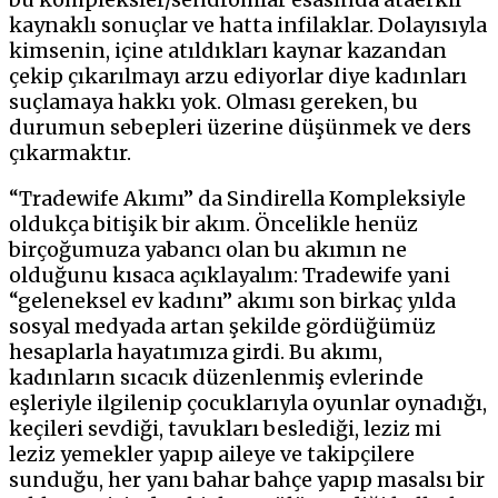
kaynaklı sonuçlar ve hatta infilaklar. Dolayısıyla
kimsenin, içine atıldıkları kaynar kazandan
çekip çıkarılmayı arzu ediyorlar diye kadınları
suçlamaya hakkı yok. Olması gereken, bu
durumun sebepleri üzerine düşünmek ve ders
çıkarmaktır.
“Tradewife Akımı” da Sindirella Kompleksiyle
oldukça bitişik bir akım. Öncelikle henüz
birçoğumuza yabancı olan bu akımın ne
olduğunu kısaca açıklayalım: Tradewife yani
“geleneksel ev kadını” akımı son birkaç yılda
sosyal medyada artan şekilde gördüğümüz
hesaplarla hayatımıza girdi. Bu akımı,
kadınların sıcacık düzenlenmiş evlerinde
eşleriyle ilgilenip çocuklarıyla oyunlar oynadığı,
keçileri sevdiği, tavukları beslediği, leziz mi
leziz yemekler yapıp aileye ve takipçilere
sunduğu, her yanı bahar bahçe yapıp masalsı bir