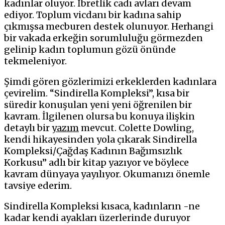
kadınlar oluyor. İbretlik cadı avları devam
ediyor. Toplum vicdanı bir kadına sahip
çıkmışsa mecburen destek olunuyor. Herhangi
bir vakada erkeğin sorumluluğu görmezden
gelinip kadın toplumun gözü önünde
tekmeleniyor.
Şimdi gören gözlerimizi erkeklerden kadınlara
çevirelim. “Sindirella Kompleksi”, kısa bir
süredir konuşulan yeni yeni öğrenilen bir
kavram. İlgilenen olursa bu konuya ilişkin
detaylı bir
yazım
mevcut. Colette Dowling,
kendi hikayesinden yola çıkarak Sindirella
Kompleksi/Çağdaş Kadının Bağımsızlık
Korkusu” adlı bir kitap yazıyor ve böylece
kavram dünyaya yayılıyor. Okumanızı önemle
tavsiye ederim.
Sindirella Kompleksi kısaca, kadınların -ne
kadar kendi ayakları üzerlerinde duruyor