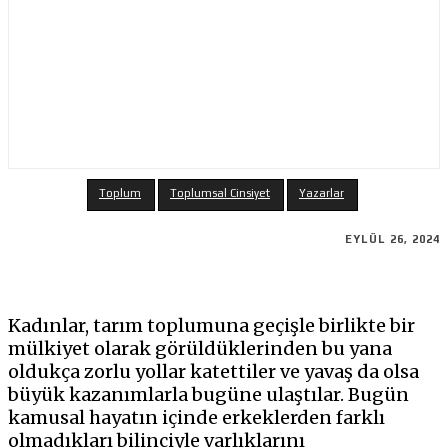
Toplum
Toplumsal Cinsiyet
Yazarlar
EYLÜL 26, 2024
Kadınlar, tarım toplumuna geçişle birlikte bir
mülkiyet olarak görüldüklerinden bu yana
oldukça zorlu yollar katettiler ve yavaş da olsa
büyük kazanımlarla bugüne ulaştılar. Bugün
kamusal hayatın içinde erkeklerden farklı
olmadıkları bilinciyle varlıklarını