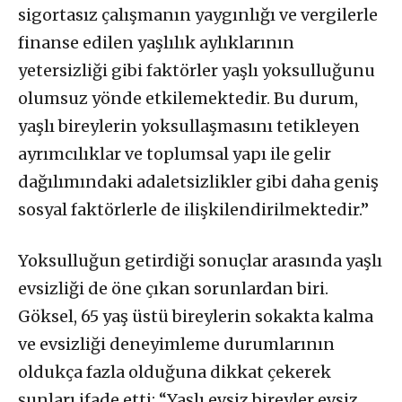
sigortasız çalışmanın yaygınlığı ve vergilerle
finanse edilen yaşlılık aylıklarının
yetersizliği gibi faktörler yaşlı yoksulluğunu
olumsuz yönde etkilemektedir. Bu durum,
yaşlı bireylerin yoksullaşmasını tetikleyen
ayrımcılıklar ve toplumsal yapı ile gelir
dağılımındaki adaletsizlikler gibi daha geniş
sosyal faktörlerle de ilişkilendirilmektedir.”
Yoksulluğun getirdiği sonuçlar arasında yaşlı
evsizliği de öne çıkan sorunlardan biri.
Göksel, 65 yaş üstü bireylerin sokakta kalma
ve evsizliği deneyimleme durumlarının
oldukça fazla olduğuna dikkat çekerek
şunları ifade etti: “Yaşlı evsiz bireyler evsiz