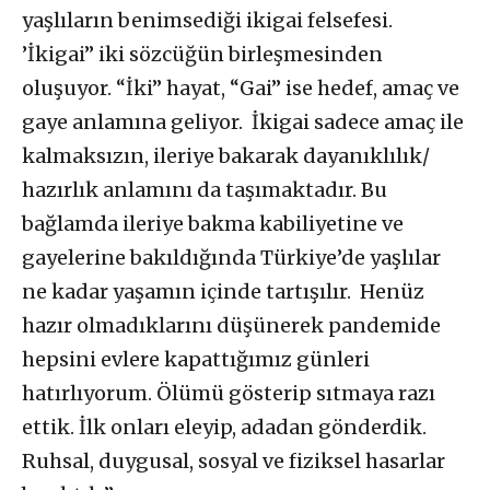
yaşlıların benimsediği ikigai felsefesi.
’İkigai’’ iki sözcüğün birleşmesinden
oluşuyor. “İki” hayat, “Gai” ise hedef, amaç ve
gaye anlamına geliyor. İkigai sadece amaç ile
kalmaksızın, ileriye bakarak dayanıklılık/
hazırlık anlamını da taşımaktadır. Bu
bağlamda ileriye bakma kabiliyetine ve
gayelerine bakıldığında Türkiye’de yaşlılar
ne kadar yaşamın içinde tartışılır. Henüz
hazır olmadıklarını düşünerek pandemide
hepsini evlere kapattığımız günleri
hatırlıyorum. Ölümü gösterip sıtmaya razı
ettik. İlk onları eleyip, adadan gönderdik.
Ruhsal, duygusal, sosyal ve fiziksel hasarlar