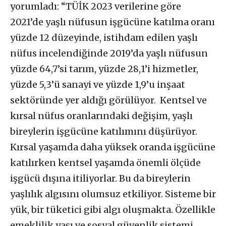
yorumladı: “TÜİK 2023 verilerine göre
2021’de yaşlı nüfusun işgücüne katılma oranı
yüzde 12 düzeyinde, istihdam edilen yaşlı
nüfus incelendiğinde 2019’da yaşlı nüfusun
yüzde 64,7’si tarım, yüzde 28,1’i hizmetler,
yüzde 5,3’ü sanayi ve yüzde 1,9’u inşaat
sektöründe yer aldığı görülüyor. Kentsel ve
kırsal nüfus oranlarındaki değişim, yaşlı
bireylerin işgücüne katılımını düşürüyor.
Kırsal yaşamda daha yüksek oranda işgücüne
katılırken kentsel yaşamda önemli ölçüde
işgücü dışına itiliyorlar. Bu da bireylerin
yaşlılık algısını olumsuz etkiliyor. Sisteme bir
yük, bir tüketici gibi algı oluşmakta. Özellikle
emeklilik yaşı ve sosyal güvenlik sistemi