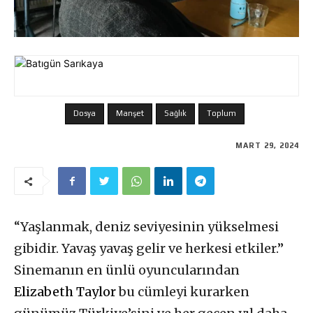
Dosya
Manşet
Sağlık
Toplum
MART 29, 2024
“Yaşlanmak, deniz seviyesinin yükselmesi
gibidir. Yavaş yavaş gelir ve herkesi etkiler.”
Sinemanın en ünlü oyuncularından
Elizabeth Taylor
bu cümleyi kurarken