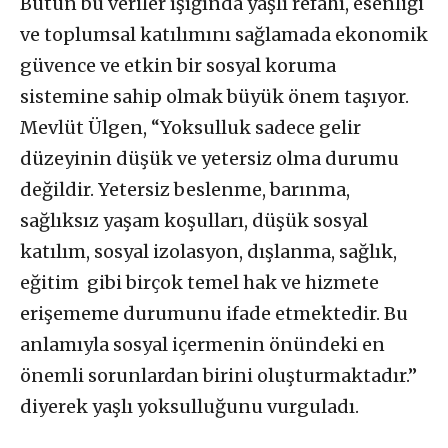
Bütün bu veriler ışığında yaşlı refahı, esenliği
ve toplumsal katılımını sağlamada ekonomik
güvence ve etkin bir sosyal koruma
sistemine sahip olmak büyük önem taşıyor.
Mevlüt Ülgen, “Yoksulluk sadece gelir
düzeyinin düşük ve yetersiz olma durumu
değildir. Yetersiz beslenme, barınma,
sağlıksız yaşam koşulları, düşük sosyal
katılım, sosyal izolasyon, dışlanma, sağlık,
eğitim gibi birçok temel hak ve hizmete
erişememe durumunu ifade etmektedir. Bu
anlamıyla sosyal içermenin önündeki en
önemli sorunlardan birini oluşturmaktadır.”
diyerek yaşlı yoksulluğunu vurguladı.