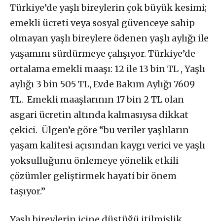
Türkiye’de yaşlı bireylerin çok büyük kesimi;
emekli ücreti veya sosyal güvenceye sahip
olmayan yaşlı bireylere ödenen yaşlı aylığı ile
yaşamını sürdürmeye çalışıyor.
Türkiye’de
ortalama emekli maaşı: 12 ile 13 bin TL , Yaşlı
aylığı 3 bin 505 TL, Evde Bakım Aylığı 7609
TL. Emekli maaşlarının 17 bin 2 TL olan
asgari ücretin altında kalmasıysa dikkat
çekici. Ülgen’e göre “bu veriler yaşlıların
yaşam kalitesi açısından kaygı verici ve yaşlı
yoksulluğunu önlemeye
yönelik etkili
çözümler geliştirmek hayati bir önem
taşıyor.”
Yaşlı bireylerin içine düştüğü itilmişlik