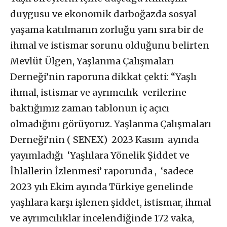
duygusu ve ekonomik darboğazda sosyal
yaşama katılmanın zorluğu yanı sıra bir de
ihmal ve istismar sorunu olduğunu belirten
Mevlüt Ülgen, Yaşlanma Çalışmaları
Derneği’nin raporuna dikkat çekti: “Yaşlı
ihmal, istismar ve ayrımcılık verilerine
baktığımız zaman tablonun iç açıcı
olmadığını görüyoruz. Yaşlanma Çalışmaları
Derneği’nin ( SENEX) 2023 Kasım ayında
yayımladığı ‘Yaşlılara Yönelik Şiddet ve
İhlallerin İzlenmesi’ raporunda , ‘sadece
2023 yılı Ekim ayında Türkiye genelinde
yaşlılara karşı işlenen şiddet, istismar, ihmal
ve ayrımcılıklar incelendiğinde 172 vaka,