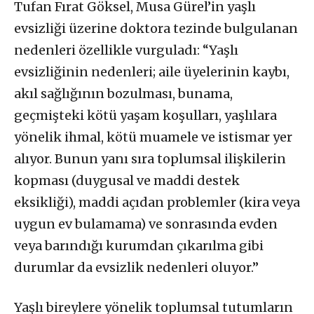
Tufan Fırat Göksel, Musa Gürel’in yaşlı
evsizliği üzerine doktora tezinde bulgulanan
nedenleri özellikle vurguladı: “Yaşlı
evsizliğinin nedenleri; aile üyelerinin kaybı,
akıl sağlığının bozulması, bunama,
geçmişteki kötü yaşam koşulları, yaşlılara
yönelik ihmal, kötü muamele ve istismar yer
alıyor. Bunun yanı sıra toplumsal ilişkilerin
kopması (duygusal ve maddi destek
eksikliği), maddi açıdan problemler (kira veya
uygun ev bulamama) ve sonrasında evden
veya barındığı kurumdan çıkarılma gibi
durumlar da evsizlik nedenleri oluyor.”
Yaşlı bireylere yönelik toplumsal tutumların