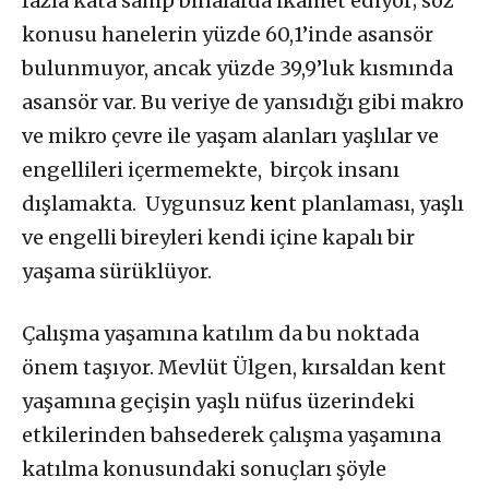
fazla kata sahip binalarda ikamet ediyor; söz
konusu hanelerin yüzde 60,1’inde asansör
bulunmuyor, ancak yüzde 39,9’luk kısmında
asansör var. Bu veriye de yansıdığı gibi makro
ve mikro çevre ile yaşam alanları yaşlılar ve
engellileri içermemekte, birçok insanı
dışlamakta. Uygunsuz
ken
t planlaması, yaşlı
ve engelli bireyleri kendi içine kapalı bir
yaşama sürüklüyor.
Çalışma yaşamına katılım da bu noktada
önem taşıyor. Mevlüt Ülgen, kırsaldan kent
yaşamına geçişin yaşlı nüfus üzerindeki
etkilerinden bahsederek çalışma yaşamına
katılma konusundaki sonuçları şöyle