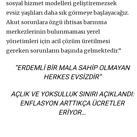
sosyal hizmet modelleri geliştiremezsek
evsiz yaşlıları daha sık görmeye başlayacağız.
Akut sorunlara özgü ihtisas barınma
merkezlerinin bulunmaması yerel
yönetimleri için acil çözüm üretilmesi
gereken sorunların başında gelmektedir.”
“ERDEMLI BIR MALA SAHIP OLMAYAN
HERKES EVSIZDIR”
AÇLIK VE YOKSULLUK SINIRI AÇIKLANDI:
ENFLASYON ARTTIKÇA ÜCRETLER
ERIYOR…