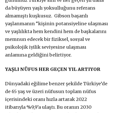
günümüz Türkiye’sini ve her geçen yıl daha
da büyüyen yaşlı yoksulluğunu referans
almamıştı kuşkusuz. Gibson başarılı
yaşlanmanın “kişinin potansiyeline ulaşması
ve yaşlılıkta hem kendini hem de başkalarını
memnun edecek bir fiziksel, sosyal ve
psikolojik iyilik seviyesine ulaşması
anlamına geldiğini belirtiyor.
YAŞLI NÜFUS HER GEÇEN YIL ARTIYOR
Dünyadaki eğilime benzer şekilde Türkiye’de
de 65 yaş ve üzeri nüfusun toplam nüfus
içerisindeki oranı hızla artarak 2022
itibarıyla %9,9’a ulaştı. Bu oranın 2030