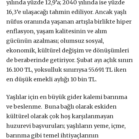
yılında yüzde 12,9’a; 2040 yılında ise yüzde
16,3’e ulaşacağı tahmin ediliyor. Ancak yaşlı
nüfus oranında yaşanan artışla birlikte hiper
enflasyon, yaşam kalitesinin ve alım
gücünün azalması; olumsuz sosyal,
ekonomik, kültürel değişim ve dönüşümleri
de beraberinde getiriyor. Şubat ayı açlık sınırı
16.100 TL, yoksulluk sınırıysa 55.691 TL iken
en düşük emekli aylığı 10 bin TL.
Yaşlılar için en büyük gider kalemi barınma
ve beslenme. Buna bağlı olarak eskiden
kültürel olarak çok hoş karşılanmayan
huzurevi başvuruları; yaşlıların yeme, içme,
barınma gibi temel ihtiyaçlarının