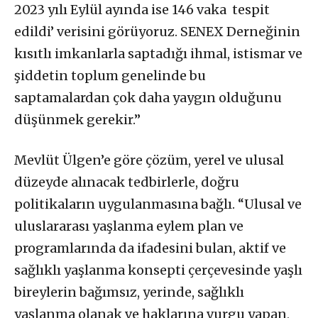
2023 yılı Eylül ayında ise 146 vaka tespit
edildi’ verisini görüyoruz. SENEX Derneğinin
kısıtlı imkanlarla saptadığı ihmal, istismar ve
şiddetin toplum genelinde bu
saptamalardan çok daha yaygın olduğunu
düşünmek gerekir.”
Mevlüt Ülgen’e göre çözüm, yerel ve ulusal
düzeyde alınacak tedbirlerle, doğru
politikaların uygulanmasına bağlı. “Ulusal ve
uluslararası yaşlanma eylem plan ve
programlarında da ifadesini bulan, aktif ve
sağlıklı yaşlanma konsepti çerçevesinde yaşlı
bireylerin bağımsız, yerinde, sağlıklı
yaşlanma olanak ve haklarına vurgu yapan,